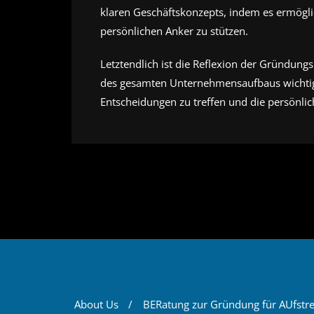
klaren Geschäftskonzepts, indem es ermöglic
persönlichen Anker zu stützen.
Letztendlich ist die Reflexion der Gründung
des gesamten Unternehmensaufbaus wichtig bl
Entscheidungen zu treffen und die persönli
About Us
BERatung zur Gründung für AUfstr