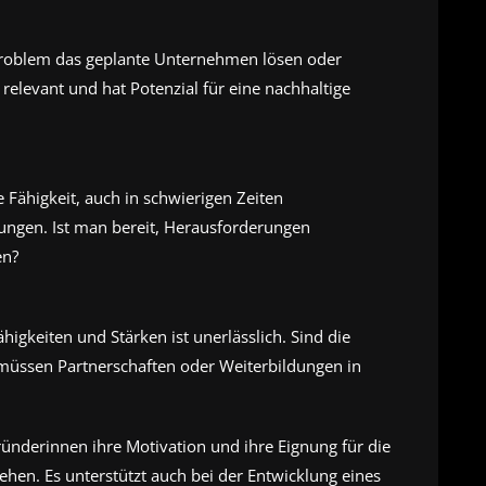
s Problem das geplante Unternehmen lösen oder
 relevant und hat Potenzial für eine nachhaltige
 Fähigkeit, auch in schwierigen Zeiten
 ungen. Ist man bereit, Herausforderungen
en?
higkeiten und Stärken ist unerlässlich. Sind die
müssen Partnerschaften oder Weiterbildungen in
ünderinnen ihre Motivation und ihre Eignung für die
en. Es unterstützt auch bei der Entwicklung eines