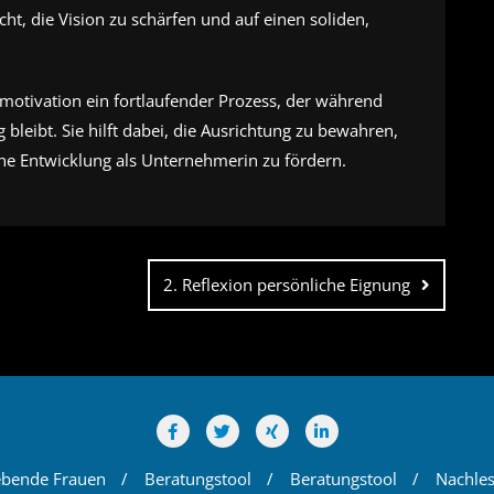
ht, die Vision zu schärfen und auf einen soliden,
smotivation ein fortlaufender Prozess, der während
eibt. Sie hilft dabei, die Ausrichtung zu bewahren,
che Entwicklung als Unternehmerin zu fördern.
2. Reflexion persönliche Eignung
ebende Frauen
Beratungstool
Beratungstool
Nachle