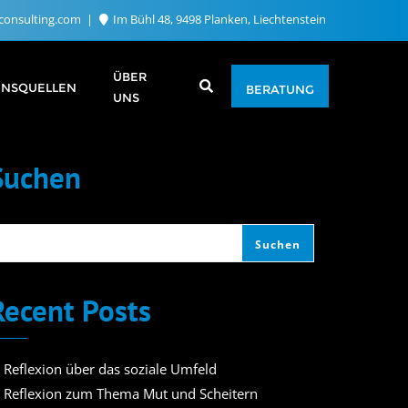
consulting.com
Im Bühl 48, 9498 Planken, Liechtenstein
ÜBER
ENSQUELLEN
BERATUNG
UNS
Suchen
Suchen
Recent Posts
. Reflexion über das soziale Umfeld
. Reflexion zum Thema Mut und Scheitern