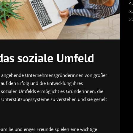
4
3
2
 das soziale Umfeld
für angehende Unternehmensgründerinnen von großer
 auf den Erfolg und die Entwicklung ihres
ozialen Umfelds ermöglicht es Gründerinnen, die
nterstützungssysteme zu verstehen und sie gezielt
 Familie und enger Freunde spielen eine wichtige