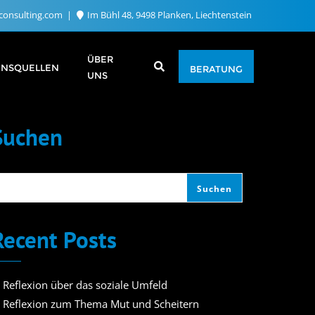
consulting.com
Im Bühl 48, 9498 Planken, Liechtenstein
ÜBER
ENSQUELLEN
BERATUNG
UNS
Suchen
Suchen
Recent Posts
. Reflexion über das soziale Umfeld
. Reflexion zum Thema Mut und Scheitern