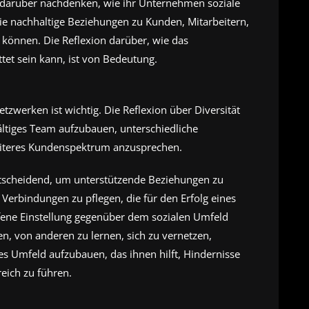
arüber nachdenken, wie ihr Unternehmen soziale
e nachhaltige Beziehungen zu Kunden, Mitarbeitern,
önnen. Die Reflexion darüber, wie das
tet sein kann, ist von Bedeutung.
tzwerken ist wichtig. Die Reflexion über Diversität
ältiges Team aufzubauen, unterschiedliche
reiteres Kundenspektrum anzusprechen.
entscheidend, um unterstützende Beziehungen zu
 Verbindungen zu pflegen, die für den Erfolg eines
ene Einstellung gegenüber dem sozialen Umfeld
, von anderen zu lernen, sich zu vernetzen,
es Umfeld aufzubauen, das ihnen hilft, Hindernisse
ich zu führen.